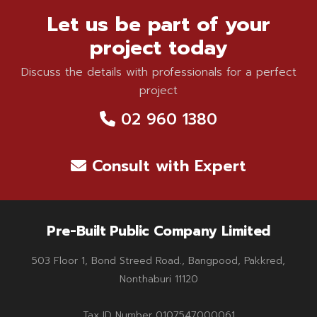
Let us be part of your
project today
Discuss the details with professionals for a perfect
project
02 960 1380
Consult with Expert
Pre-Built Public Company Limited
503 Floor 1, Bond Streed Road., Bangpood, Pakkred,
Nonthaburi 11120
Tax ID Number 0107547000061