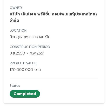
OWNER
บริษัท เอ็นโอเค พรีซิซั่น คอมโพเนนท์(ประเทศไทย)
จำกัด
LOCATION
นิคมอุตสาหกรรมบางปะอิน
CONSTRUCTION PERIOD
มิ.ย.2550 - ก.พ.2551
PROJECT VALUE
170,000,000 บาท
Status
Completed