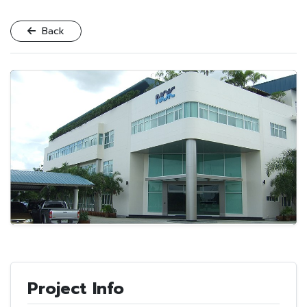
Back
Project Info