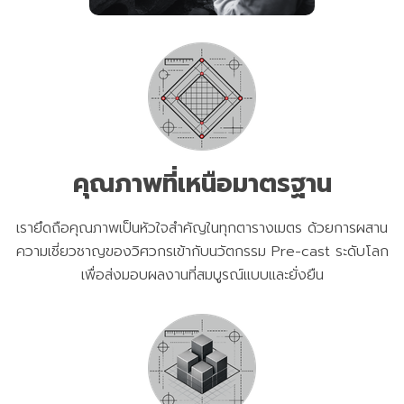
คุณภาพที่เหนือมาตรฐาน
เรายึดถือคุณภาพเป็นหัวใจสำคัญในทุกตารางเมตร ด้วยการผสาน
ความเชี่ยวชาญของวิศวกรเข้ากับนวัตกรรม Pre-cast ระดับโลก
เพื่อส่งมอบผลงานที่สมบูรณ์แบบและยั่งยืน