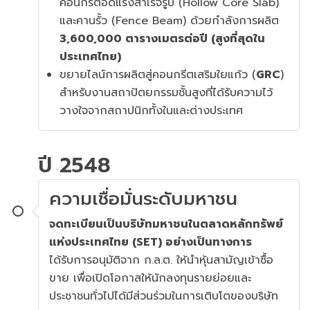
คอนกรีตอัดแรงสำเร็จรูป (Hollow Core Slab)
และคานรั้ว (Fence Beam) ด้วยกำลังการผลิต
3,600,000 ตารางเมตรต่อปี (สูงที่สุดใน
ประเทศไทย)
ขยายไลน์การผลิตสู่คอนกรีตเสริมใยแก้ว (
GRC
)
สำหรับงานสถาปัตยกรรมชั้นสูงที่ได้รับความไว้
วางใจจากสถาปนิกทั้งในและต่างประเทศ
ปี 2548
ความเชื่อมั่นระดับมหาชน
จดทะเบียนเป็นบริษัทมหาชนในตลาดหลักทรัพย์
แห่งประเทศไทย (SET) อย่างเป็นทางการ
ได้รับการอนุมัติจาก ก.ล.ต. ให้นำหุ้นสามัญเข้าซื้อ
ขาย เพื่อเปิดโอกาสให้นักลงทุนรายย่อยและ
ประชาชนทั่วไปได้มีส่วนร่วมในการเติบโตของบริษัท