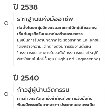
ปี 2538
รากฐานแห่งมืออาชีพ
ก่อตั้งโดยกลุ่มวิศวกรและสถาปนิกผู้เชี่ยวชาญ
เริ่มต้นธุรกิจรับเหมาก่อสร้างครบวงจร
มุ่งเน้นการรับงานทั้งภาครัฐ รัฐวิสาหกิจ และเอกชน
โดยสร้างความแตกต่างด้วยการรับงานตั้งแต่
โครงการขนาดกลางไปจนถึงโครงการขนาดใหญ่ที่
ต้องใช้เทคโนโลยีชั้นสูง (High-End Engineering)
ปี 2540
ก้าวสู่ผู้นำนวัตกรรม
การก้าวกระโดดครั้งสำคัญด้วยการจับมือกับ
พันธมิตรระดับสากลจาก ประเทศออสเตรเลีย