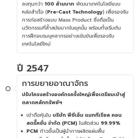
ลงทุนกว่า
100 ล้านบาท
พัฒนาเทคโนโลยีแบบ
หล่อสำเร็จ (
Pre-Cast Technology
) เพื่อรองรับ
การก่อสร้างแบบ Mass Product ซึ่งถือเป็น
นวัตกรรมที่ล้ำสมัยมากในยุคนั้น พร้อมทั้งเริ่มต้น
การฝึกอบรมบุคลากรอย่างเข้มข้นเพื่อรองรับ
เทคโนโลยีใหม่
ปี 2547
การขยายอาณาจักร
ปรับโครงสร้างองค์กรครั้งใหญ่เพื่อเตรียมเข้าสู่
ตลาดหลักทรัพย์ฯ
เข้าถือหุ้นใน
บริษัท พีซีเอ็ม แมททีเรียล คอน
สตรั๊คชั่น จำกัด (PCM)
ในสัดส่วน
99.99%
PCM
ก้าวขึ้นเป็นผู้นำการผลิตแผ่นพื้น