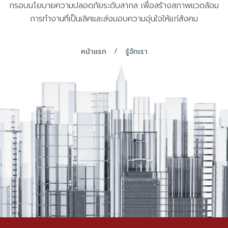
กรอบนโยบายความปลอดภัยระดับสากล เพื่อสร้างสภาพแวดล้อม
การทำงานที่เป็นเลิศและส่งมอบความอุ่นใจให้แก่สังคม
หน้าแรก
รู้จักเรา