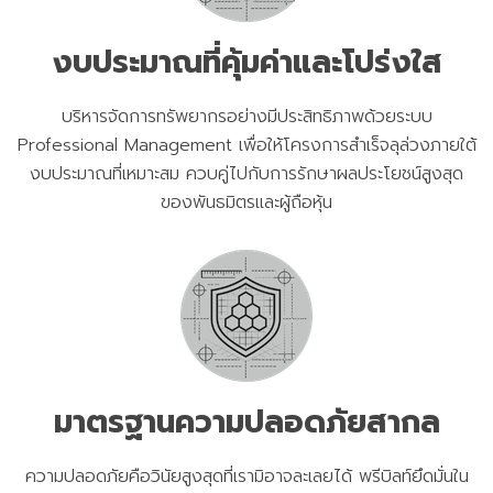
งบประมาณที่คุ้มค่าและโปร่งใส
บริหารจัดการทรัพยากรอย่างมีประสิทธิภาพด้วยระบบ
Professional Management เพื่อให้โครงการสำเร็จลุล่วงภายใต้
งบประมาณที่เหมาะสม ควบคู่ไปกับการรักษาผลประโยชน์สูงสุด
ของพันธมิตรและผู้ถือหุ้น
มาตรฐานความปลอดภัยสากล
ความปลอดภัยคือวินัยสูงสุดที่เรามิอาจละเลยได้ พรีบิลท์ยึดมั่นใน