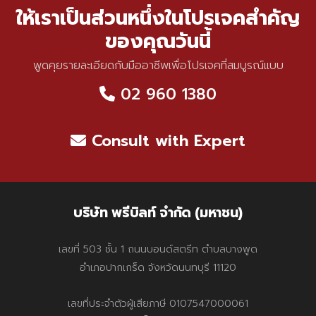
ให้เราเป็นส่วนหนึ่งในโปรเจคสำคัญ
ของคุณวันนี้
พูดคุยรายละเอียดกับมืออาชีพเพื่อโปรเจคที่สมบูรณ์แบบ
02 960 1380
Consult with Expert
บริษัท พรีบิลท์ จำกัด (มหาชน)
เลขที่ 503 ชั้น 1 ถนนบอนด์สตรีท ตำบลบางพูด
อำเภอปากเกร็ด จังหวัดนนทบุรี 11120
เลขที่ประจำตัวผู้เสียภาษี 0107547000061