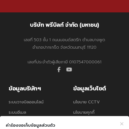
บริษัท พรีบิลท์ จำกัด (มหาชน)
เลขที่ 503 ชั้น 1 ถนนบอนด์สตรีท ตำบลบางพูด
อำเภอปากเกร็ด จังหวัดนนทบุรี 11120
เลขที่ประจำตัวผู้เสียภาษี 0107547000061
facebook
youtube
ข้อมูลบริษัทฯ
ข้อมูลเว็บไซต์
ระบบวางบิลออนไลน์
นโยบาย CCTV
ระบบอีเมล
นโยบายคุกกี้
นโยบายความคุ้มครอง
คำร้องขอเก็บข้อมูลส่วนตัว