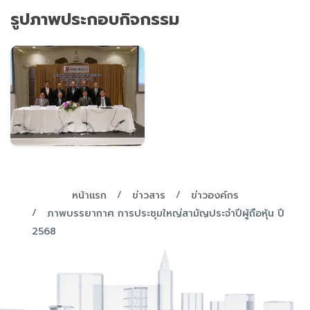
รูปภาพประกอบกิจกรรม
หน้าแรก
ข่าวสาร
ข่าวองค์กร
ภาพบรรยากาศ การประชุมใหญ่สามัญประจำปีผู้ถือหุ้น ปี
2568